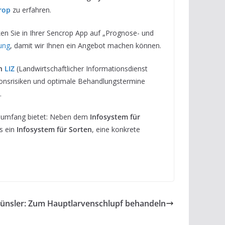
rop
zu erfahren.
en Sie in Ihrer Sencrop App auf „Prognose- und
ung
, damit wir Ihnen ein Angebot machen können.
n
LIZ
(Landwirtschaftlicher Informationsdienst
ionsrisiken und optimale Behandlungstermine
.
ionsumfang bietet: Neben dem
Infosystem für
es ein
Infosystem für Sorten
, eine konkrete
ünsler: Zum Hauptlarvenschlupf behandeln