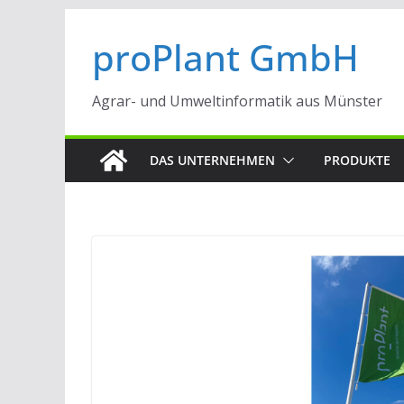
Zum
proPlant GmbH
Inhalt
springen
Agrar- und Umweltinformatik aus Münster
DAS UNTERNEHMEN
PRODUKTE