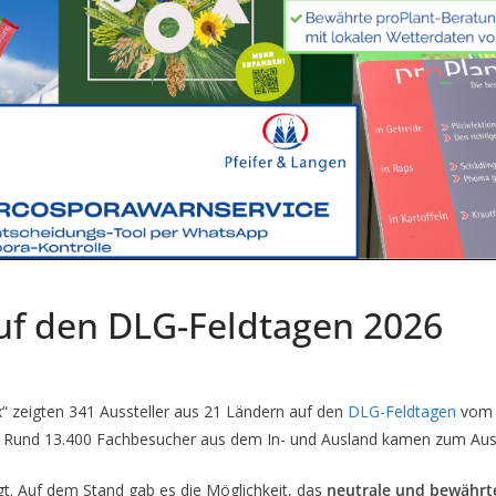
auf den DLG-Feldtagen 2026
“ zeigten 341 Aussteller aus 21 Ländern auf den
DLG-Feldtagen
vom 1
ik. Rund 13.400 Fachbesucher aus dem In- und Ausland kamen zum Au
igt. Auf dem Stand gab es die Möglichkeit, das
neutrale und bewährt