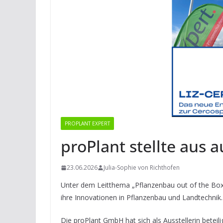
PROPLANT EXPERT
proPlant stellte aus 
23.06.2026
Julia-Sophie von Richthofen
Unter dem Leitthema „Pflanzenbau out of the Box
ihre Innovationen in Pflanzenbau und Landtechn
Die proPlant GmbH hat sich als Ausstellerin beteil