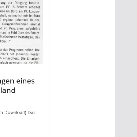
ngen eines
nland
zum Download) Das