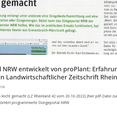
 NRW entwickelt von proPlant: Erfahru
 Landwirtschaftlicher Zeitschrift Rhei
olk
leicht gemacht (LZ Rheinland 42 vom 20-10-2022) (hier pdf-Datei 
t GmbH programmierte Düngeportal NRW