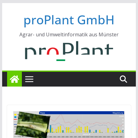
Zum
proPlant GmbH
Inhalt
springen
Agrar- und Umweltinformatik aus Münster