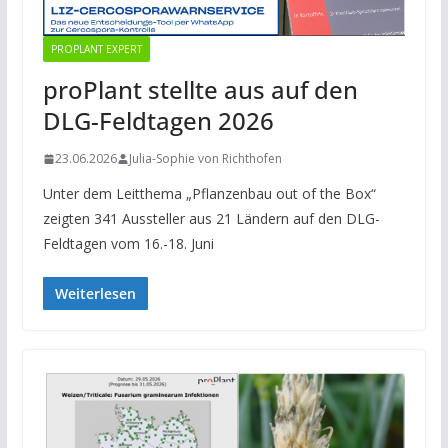
PROPLANT EXPERT
proPlant stellte aus auf den
DLG-Feldtagen 2026
23.06.2026
Julia-Sophie von Richthofen
Unter dem Leitthema „Pflanzenbau out of the Box“
zeigten 341 Aussteller aus 21 Ländern auf den DLG-
Feldtagen vom 16.-18. Juni
Weiterlesen