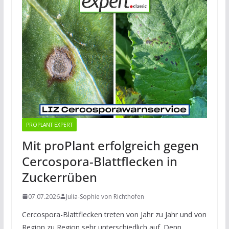
PROPLANT EXPERT
Mit proPlant erfolgreich gegen
Cercospora-Blattflecken in
Zuckerrüben
07.07.2026
Julia-Sophie von Richthofen
Cercospora-Blattflecken treten von Jahr zu Jahr und von
Region zu Region sehr unterschiedlich auf. Denn