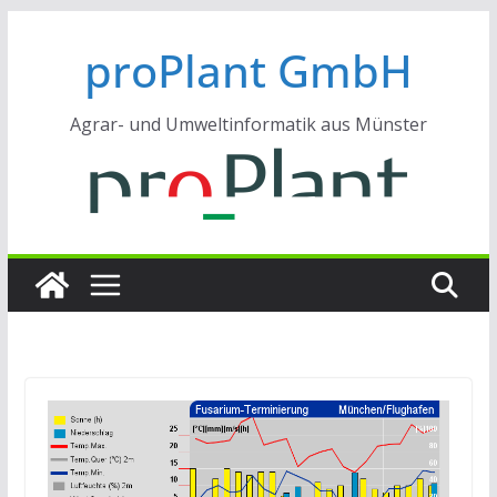
Zum
proPlant GmbH
Inhalt
springen
Agrar- und Umweltinformatik aus Münster