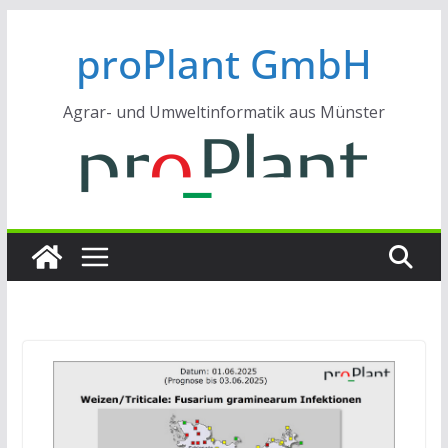
Zum
proPlant GmbH
Inhalt
springen
Agrar- und Umweltinformatik aus Münster