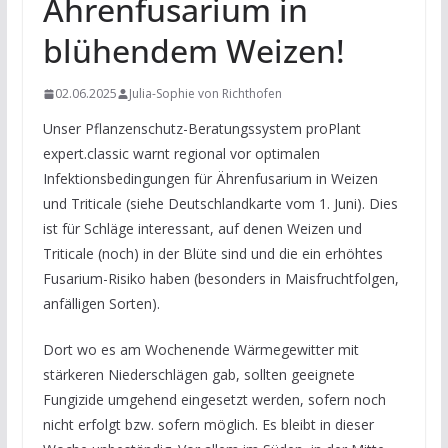
Ährenfusarium in
blühendem Weizen!
02.06.2025
Julia-Sophie von Richthofen
Unser Pflanzenschutz-Beratungssystem proPlant
expert.classic warnt regional vor optimalen
Infektionsbedingungen für Ährenfusarium in Weizen
und Triticale (siehe Deutschlandkarte vom 1. Juni). Dies
ist für Schläge interessant, auf denen Weizen und
Triticale (noch) in der Blüte sind und die ein erhöhtes
Fusarium-Risiko haben (besonders in Maisfruchtfolgen,
anfälligen Sorten).
Dort wo es am Wochenende Wärmegewitter mit
stärkeren Niederschlägen gab, sollten geeignete
Fungizide umgehend eingesetzt werden, sofern noch
nicht erfolgt bzw. sofern möglich. Es bleibt in dieser