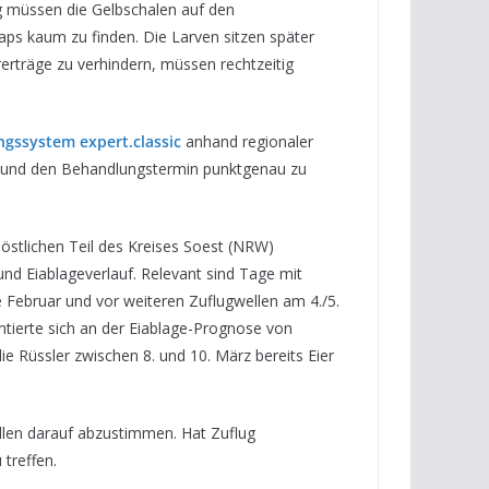
ig müssen die Gelbschalen auf den
aps kaum zu finden. Die Larven sitzen später
rerträge zu verhindern, müssen rechtzeitig
ngssystem expert.classic
anhand regionaler
zen und den Behandlungstermin punktgenau zu
östlichen Teil des Kreises Soest (NRW)
 und Eiablageverlauf. Relevant sind Tage mit
 Februar und vor weiteren Zuflugwellen am 4./5.
tierte sich an der Eiablage-Prognose von
 Rüssler zwischen 8. und 10. März bereits Eier
ollen darauf abzustimmen. Hat Zuflug
treffen.