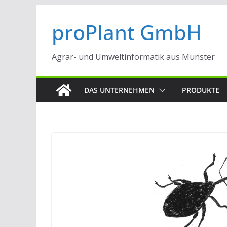
Zum
proPlant GmbH
Inhalt
springen
Agrar- und Umweltinformatik aus Münster
DAS UNTERNEHMEN
PRODUKTE