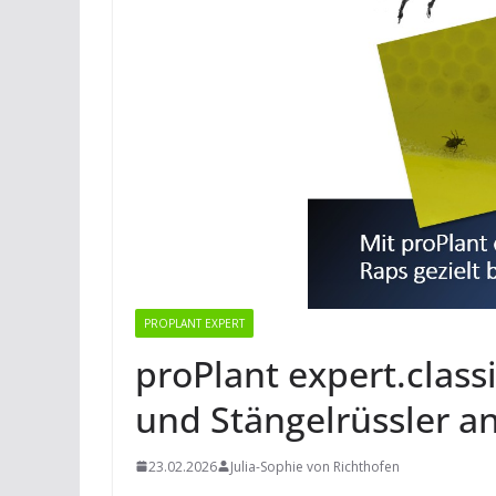
PROPLANT EXPERT
proPlant expert.class
und Stängelrüssler an
23.02.2026
Julia-Sophie von Richthofen