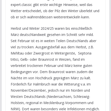
expert.classic gibt erste wichtige Hinweise, weil das
Wetter entscheidet, ob der Pilz den Winter überlebt und
ob er sich währenddessen weiterentwickeln kann.
Herbst und Winter 2024/25 waren bis einschließlich
März deutschlandweit gesehen im Schnitt sehr mild.
Seit Februar ist es in weiten Teilen Deutschlands aber
viel zu trocken. Ausgangsbefall aus dem Herbst, z.B.
Mehltau oder Zwergrost in Wintergerste, Septoria
tritici, Gelb- oder Braunrost in Weizen, fand im
verbreitet trockenen Februar und März keine guten
Bedingungen vor. Dem Braunrost waren zudem die
Nächte im von Hochdruck geprägten März zu kalt.
Förderlich für Halmbruch war die Witterung v.a. im
November/Dezember, jedoch nur im Norden und
Westen Deutschlands (Niedersachsen, Schleswig-
Holstein, regional in Mecklenburg-Vorpommern und
NRW). Dort waren besonders viele Infektionen möglich.