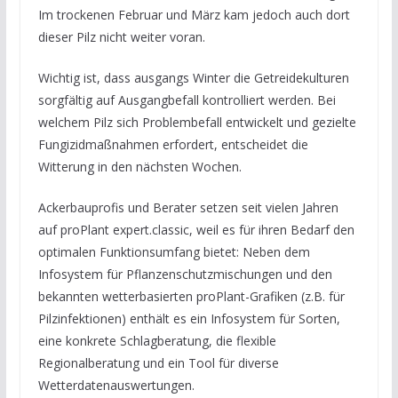
Im trockenen Februar und März kam jedoch auch dort
dieser Pilz nicht weiter voran.
Wichtig ist, dass ausgangs Winter die Getreidekulturen
sorgfältig auf Ausgangbefall kontrolliert werden. Bei
welchem Pilz sich Problembefall entwickelt und gezielte
Fungizidmaßnahmen erfordert, entscheidet die
Witterung in den nächsten Wochen.
Ackerbauprofis und Berater setzen seit vielen Jahren
auf proPlant expert.classic, weil es für ihren Bedarf den
optimalen Funktionsumfang bietet: Neben dem
Infosystem für Pflanzenschutzmischungen und den
bekannten wetterbasierten proPlant-Grafiken (z.B. für
Pilzinfektionen) enthält es ein Infosystem für Sorten,
eine konkrete Schlagberatung, die flexible
Regionalberatung und ein Tool für diverse
Wetterdatenauswertungen.