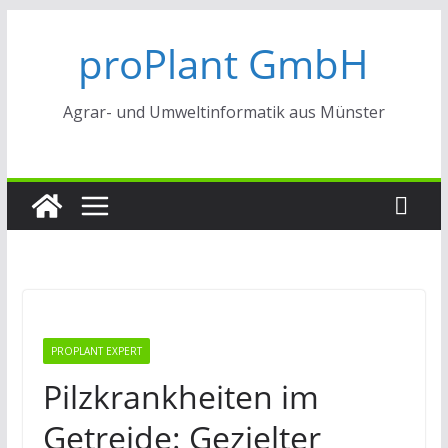
Zum
proPlant GmbH
Inhalt
springen
Agrar- und Umweltinformatik aus Münster
PROPLANT EXPERT
Pilzkrankheiten im
Getreide: Gezielter