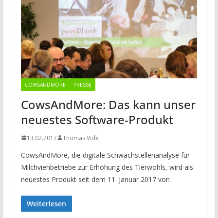
COWSANDMORE
PRESSE
CowsAndMore: Das kann unser
neuestes Software-Produkt
13.02.2017
Thomas Volk
CowsAndMore, die digitale Schwachstellenanalyse für
Milchviehbetriebe zur Erhöhung des Tierwohls, wird als
neuestes Produkt seit dem 11. Januar 2017 von
Weiterlesen