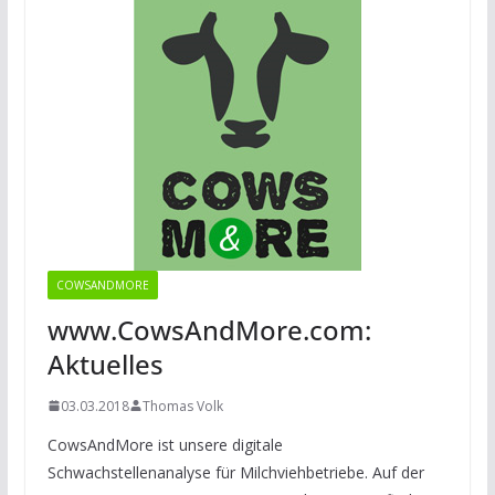
COWSANDMORE
www.CowsAndMore.com:
Aktuelles
03.03.2018
Thomas Volk
CowsAndMore ist unsere digitale
Schwachstellenanalyse für Milchviehbetriebe. Auf der